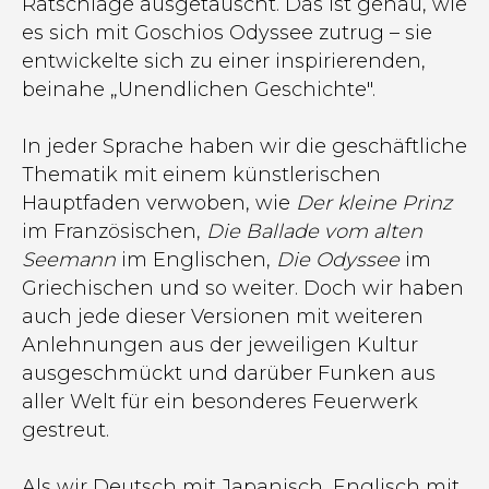
Ratschläge ausgetauscht. Das ist genau, wie
es sich mit Goschios Odyssee zutrug – sie
entwickelte sich zu einer inspirierenden,
beinahe „Unendlichen Geschichte".
In jeder Sprache haben wir die geschäftliche
Thematik mit einem künstlerischen
Hauptfaden verwoben, wie
Der kleine Prinz
im Französischen,
Die Ballade vom alten
Seemann
im Englischen,
Die Odyssee
im
Griechischen und so weiter. Doch wir haben
auch jede dieser Versionen mit weiteren
Anlehnungen aus der jeweiligen Kultur
ausgeschmückt und darüber Funken aus
aller Welt für ein besonderes Feuerwerk
gestreut.
Als wir Deutsch mit Japanisch, Englisch mit