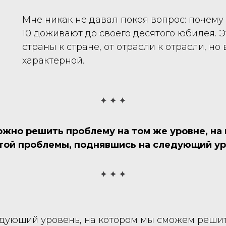
Мне никак не давал покоя вопрос: почему
10 доживают до своего десятого юбилея. Э
страны к стране, от отрасли к отрасли, н
характерной.
жно решить проблему на том же уровне, на 
той проблемы, поднявшись на следующий ур
 следующий уровень, на котором мы сможем реш