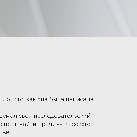
 до того, как она была написана.
 задумал свой исследовательский
бе цель найти причину высокого
тве.