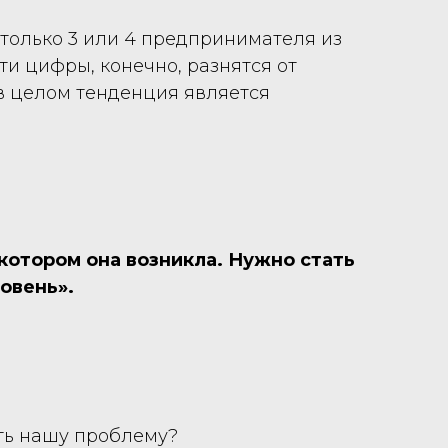
 только 3 или 4 предпринимателя из
ти цифры, конечно, разнятся от
о в целом тенденция является
котором она возникла. Нужно стать
овень».
ить нашу проблему?