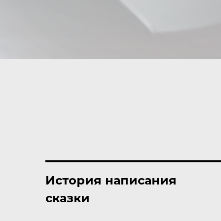
История написания
сказки