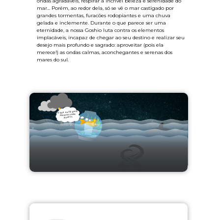
ondas agradáveis, respirar a incrível beleza e serenidade do
mar... Porém, ao redor dela, só se vê o mar castigado por
grandes tormentas, furacões rodopiantes e uma chuva
gelada e inclemente. Durante o que parece ser uma
eternidade, a nossa Goshio luta contra os elementos
implacáveis, incapaz de chegar ao seu destino e realizar seu
desejo mais profundo e sagrado: aproveitar (pois ela
merece!) as ondas calmas, aconchegantes e serenas dos
mares do sul.