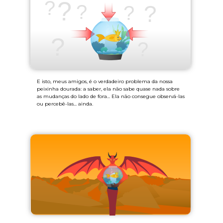
E isto, meus amigos, é o verdadeiro problema da nossa
peixinha dourada: a saber, ela não sabe quase nada sobre
as mudanças do lado de fora... Ela não consegue observá-las
ou percebê-las... ainda.