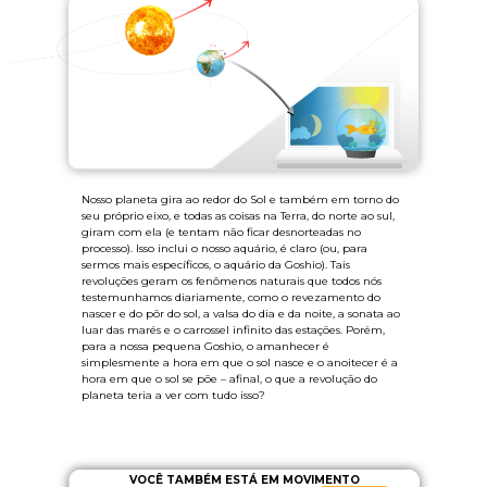
Nosso planeta gira ao redor do Sol e também em torno do
seu próprio eixo, e todas as coisas na Terra, do norte ao sul,
giram com ela (e tentam não ficar desnorteadas no
processo). Isso inclui o nosso aquário, é claro (ou, para
sermos mais específicos, o aquário da Goshio). Tais
revoluções geram os fenômenos naturais que todos nós
testemunhamos diariamente, como o revezamento do
nascer e do pôr do sol, a valsa do dia e da noite, a sonata ao
luar das marés e o carrossel infinito das estações. Porém,
para a nossa pequena Goshio, o amanhecer é
simplesmente a hora em que o sol nasce e o anoitecer é a
hora em que o sol se põe – afinal, o que a revolução do
planeta teria a ver com tudo isso?
VOCÊ TAMBÉM ESTÁ EM MOVIMENTO