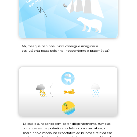
D
?!
Ah, mas que peninha... Você consegue imaginar a
desilusão da nossa peixinha independente e pragmática?
Lá está ela, nadando sem parar, diligentemente, rumo às
correntezas que poderão envolvê-la como um abraço
morninho e macio, na expectativa de brincar e relaxar em