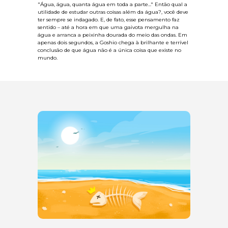
"Água, água, quanta água em toda a parte..." Então qual a
utilidade de estudar outras coisas além da água?, você deve
ter sempre se indagado. E, de fato, esse pensamento faz
sentido – até a hora em que uma gaivota mergulha na
água e arranca a peixinha dourada do meio das ondas. Em
apenas dois segundos, a Goshio chega à brilhante e terrível
conclusão de que água não é a única coisa que existe no
mundo.