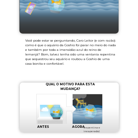
Você pode estar se perguntando, Caro Leitor (e com razão):
como é que o aquário da Goshio foi parar no meio do nada
e também por toda a imensidão azul do reino de
Iemanjá? Bom, talvez tenha sido uma ventania repentina
que sequestrou seu aquário e roubou a Goshio de uma
casa bonita e confortável.
QUAL O MOTIVO PARA ESTA
MUDANÇA?
ANTES
AGORA
(repentina e
inesperada)