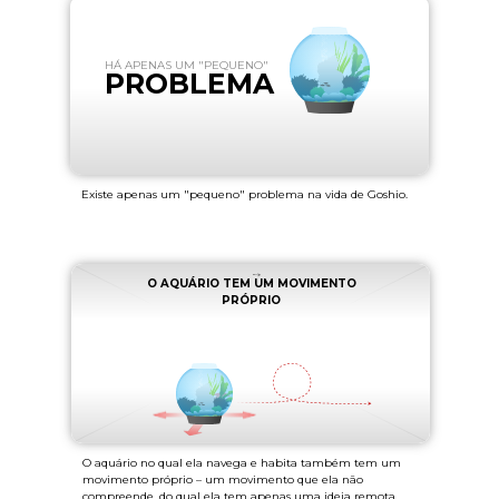
HÁ APENAS UM "PEQUENO"
PROBLEMA
Existe apenas um "pequeno" problema na vida de Goshio.
O AQUÁRIO TEM UM MOVIMENTO
PRÓPRIO
O aquário no qual ela navega e habita também tem um
movimento próprio – um movimento que ela não
compreende, do qual ela tem apenas uma ideia remota.