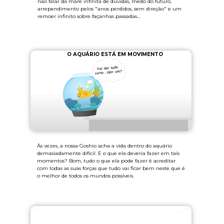
não falar da maré infinita de dúvidas, medo do futuro,
arrependimento pelos "anos perdidos, sem direção" e um
remoer infinito sobre façanhas passadas...
O AQUÁRIO ESTÁ EM MOVIMENTO
Às vezes, a nossa Goshio acha a vida dentro do aquário
demasiadamente difícil. E o que ela deveria fazer em tais
momentos? Bom, tudo o que ela pode fazer é acreditar
com todas as suas forças que tudo vai ficar bem neste que é
o melhor de todos os mundos possíveis.